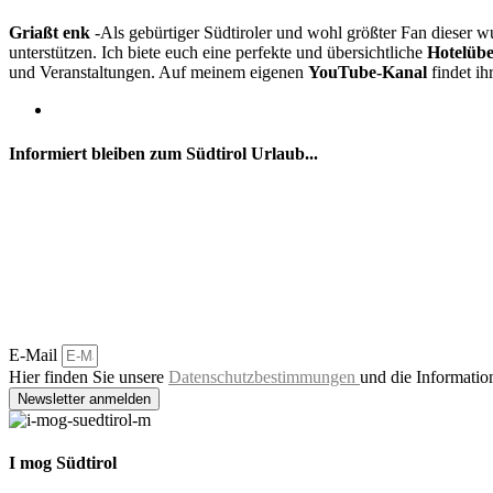
Griaßt enk
-Als gebürtiger Südtiroler und wohl größter Fan dieser w
unterstützen. Ich biete euch eine perfekte und übersichtliche
Hotelübe
und Veranstaltungen. Auf meinem eigenen
YouTube-Kanal
findet i
Informiert bleiben zum Südtirol Urlaub...
E-Mail
Hier finden Sie unsere
Datenschutzbestimmungen
und die Informatio
Newsletter anmelden
I mog Südtirol