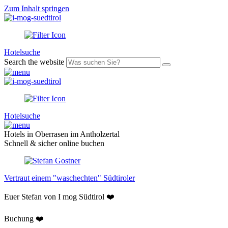
Zum Inhalt springen
Hotelsuche
Search the website
Hotelsuche
Hotels in Oberrasen im Antholzertal
Schnell & sicher online buchen
Vertraut einem "waschechten" Südtiroler
Euer Stefan von I mog Südtirol ❤️
Buchung ❤️