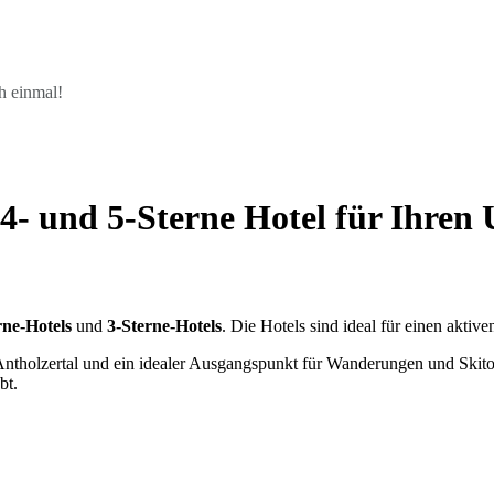
h einmal!
, 4- und 5-Sterne Hotel für Ihren
rne-Hotels
und
3-Sterne-Hotels
. Die Hotels sind ideal für einen aktive
 Antholzertal und ein idealer Ausgangspunkt für Wanderungen und Skit
bt.