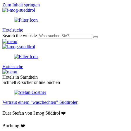
Zum Inhalt springen
Hotelsuche
Search the website
Hotelsuche
Hotels in Sarnthein
Schnell & sicher online buchen
Vertraut einem "waschechten" Südtiroler
Euer Stefan von I mog Südtirol ❤️
Buchung ❤️