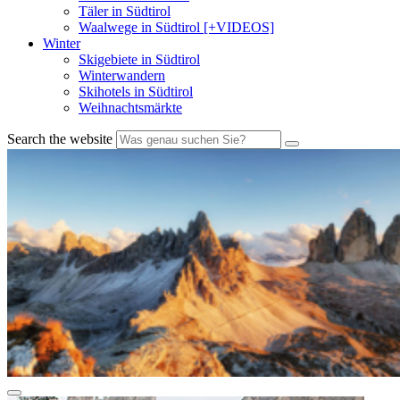
Täler in Südtirol
Waalwege in Südtirol [+VIDEOS]
Winter
Skigebiete in Südtirol
Winterwandern
Skihotels in Südtirol
Weihnachtsmärkte
Search the website