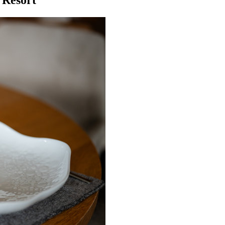
 Resort