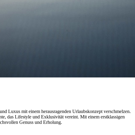
gn und Luxus mit einem herausragenden Urlaubskonzept verschmelzen.
 das Lifestyle und Exklusivität vereint. Mit einem erstklassigen
ruchsvollen Genuss und Erholung.