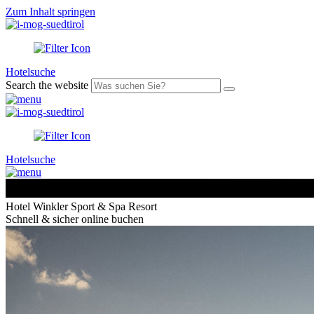
Zum Inhalt springen
Hotelsuche
Search the website
Hotelsuche
Hotel Winkler Sport & Spa Resort
Schnell & sicher online buchen