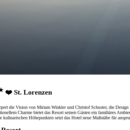
★
❤️ St. Lorenzen
rpert die Vision von Miriam Winkler und Christof Schuster, die Desi
nellem Charme bietet das Resort seinen Gästen ein familiäres Ambiente,
ie kulinarischen Höhepunkten setzt das Hotel neue Maßstäbe für ansp