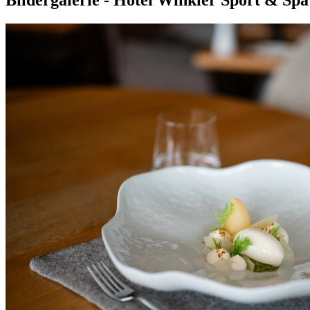
Bildergalerie - Hotel Winkler Sport & Spa