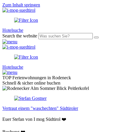
Zum Inhalt springen
Hotelsuche
Search the website
Hotelsuche
TOP Ferienwohnungen in Rodeneck
Schnell & sicher online buchen
Vertraut einem "waschechten" Südtiroler
Euer Stefan von I mog Südtirol ❤️
Buchung ❤️