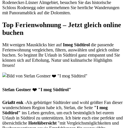
Rodenecker-Lüsner Almgebiet, besuchen Sie das historische
Schloss Rodenegg oder unternehmen Sie herrliche Wanderungen
mit Panoramablick auf die Dolomiten.
Top Ferienwohnung – Jetzt gleich online
buchen
Mit wenigen Mausklicks hier auf
Imog Südtirol
die passende
Ferienwohnung vergleichen, filtern, auswählen und gleich online
buchen. So beginnt Ihr Urlaub in Südtirol ganz entspannt und Sie
können sich auf Erholung, Natur und kulinarische Highlights
freuen!
Stefan Gostner ❤️ "I mog Südtirol"
Griaßt enk
-Als gebürtiger Südtiroler und wohl größter Fan dieser
wunderschönen Region habe ich, Stefan, die Seite
"I mog
Südtirol"
ins Leben gerufen, um euch bestmöglich bei eurem
Urlaub in Südtirol zu unterstützen. Ich biete euch eine perfekte und
übersichtliche
Hotelübersicht
"mit Vergleichsmöglichkeiten und