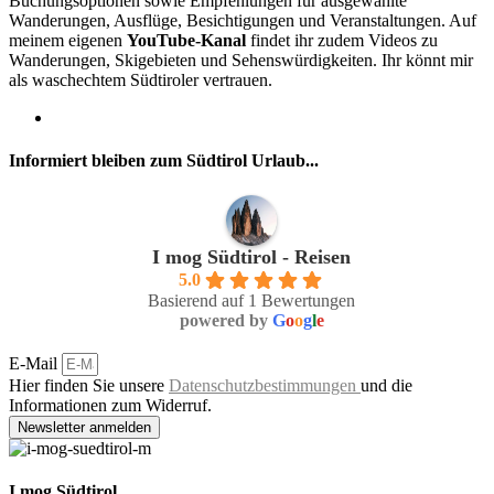
Buchungsoptionen sowie Empfehlungen für ausgewählte
Wanderungen, Ausflüge, Besichtigungen und Veranstaltungen. Auf
meinem eigenen
YouTube-Kanal
findet ihr zudem Videos zu
Wanderungen, Skigebieten und Sehenswürdigkeiten. Ihr könnt mir
als waschechtem Südtiroler vertrauen.
Informiert bleiben zum Südtirol Urlaub...
I mog Südtirol - Reisen
5.0
Basierend auf 1 Bewertungen
powered by
G
o
o
g
l
e
E-Mail
Hier finden Sie unsere
Datenschutzbestimmungen
und die
Informationen zum Widerruf.
Newsletter anmelden
I mog Südtirol