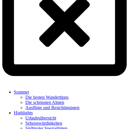
Sommer
Die besten Wandertipps
Die schönsten Almen
Ausflüge und Besichtigungen
Highlights
Urlaubsübersicht
Sehenswürdigkeiten
Südtiroler Spezialitäten