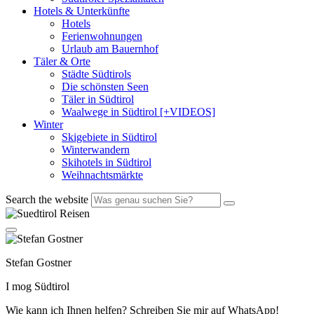
Hotels & Unterkünfte
Hotels
Ferienwohnungen
Urlaub am Bauernhof
Täler & Orte
Städte Südtirols
Die schönsten Seen
Täler in Südtirol
Waalwege in Südtirol [+VIDEOS]
Winter
Skigebiete in Südtirol
Winterwandern
Skihotels in Südtirol
Weihnachtsmärkte
Search the website
Stefan Gostner
I mog Südtirol
Wie kann ich Ihnen helfen? Schreiben Sie mir auf WhatsApp!