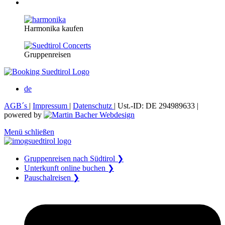
Harmonika kaufen
Gruppenreisen
de
AGB´s
|
Impressum
|
Datenschutz
| Ust.-ID: DE 294989633 |
powered by
Menü schließen
Gruppenreisen nach Südtirol ❯
Unterkunft online buchen ❯
Pauschalreisen ❯