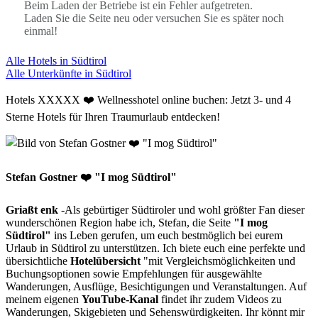
Beim Laden der Betriebe ist ein Fehler aufgetreten.
Laden Sie die Seite neu oder versuchen Sie es später noch
einmal!
Alle Hotels in Südtirol
Alle Unterkünfte in Südtirol
Hotels XXXXX ❤️ Wellnesshotel online buchen: Jetzt 3- und 4
Sterne Hotels für Ihren Traumurlaub entdecken!
Stefan Gostner ❤️ "I mog Südtirol"
Griaßt enk
-Als gebürtiger Südtiroler und wohl größter Fan dieser
wunderschönen Region habe ich, Stefan, die Seite
"I mog
Südtirol"
ins Leben gerufen, um euch bestmöglich bei eurem
Urlaub in Südtirol zu unterstützen. Ich biete euch eine perfekte und
übersichtliche
Hotelübersicht
"mit Vergleichsmöglichkeiten und
Buchungsoptionen sowie Empfehlungen für ausgewählte
Wanderungen, Ausflüge, Besichtigungen und Veranstaltungen. Auf
meinem eigenen
YouTube-Kanal
findet ihr zudem Videos zu
Wanderungen, Skigebieten und Sehenswürdigkeiten. Ihr könnt mir