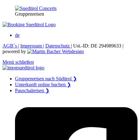
Gruppenreisen
de
AGB´s
|
Impressum
|
Datenschutz
| Ust.-ID: DE 294989633 |
powered by
Menü schließen
Gruppenreisen nach Südtirol ❯
Unterkunft online buchen ❯
Pauschalreisen ❯