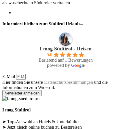
als waschechtem Südtiroler vertrauen.
Informiert bleiben zum Südtirol Urlaub...
I mog Südtirol - Reisen
5.0
Basierend auf 1 Bewertungen
powered by
G
o
o
g
l
e
E-Mail
Hier finden Sie unsere
Datenschutzbestimmungen
und die
Informationen zum Widerruf.
Newsletter anmelden
I mog Südtirol
➤ Top-Auswahl an Hotels & Unterkünften
➤ Jetzt gleich online buchen zu Bestpreisen