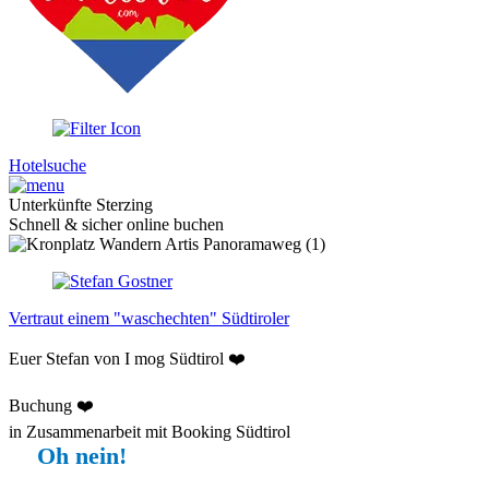
Hotelsuche
Unterkünfte Sterzing
Schnell & sicher online buchen
Vertraut einem "waschechten" Südtiroler
Euer Stefan von I mog Südtirol ❤️
Buchung ❤️
in Zusammenarbeit mit Booking Südtirol
Oh nein!