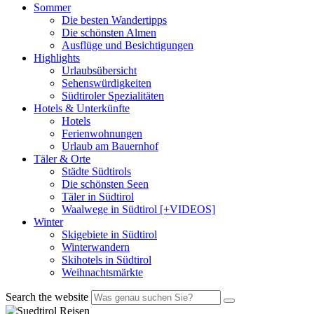
Sommer
Die besten Wandertipps
Die schönsten Almen
Ausflüge und Besichtigungen
Highlights
Urlaubsübersicht
Sehenswürdigkeiten
Südtiroler Spezialitäten
Hotels & Unterkünfte
Hotels
Ferienwohnungen
Urlaub am Bauernhof
Täler & Orte
Städte Südtirols
Die schönsten Seen
Täler in Südtirol
Waalwege in Südtirol [+VIDEOS]
Winter
Skigebiete in Südtirol
Winterwandern
Skihotels in Südtirol
Weihnachtsmärkte
Search the website