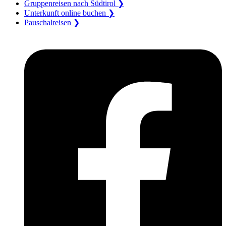
Gruppenreisen nach Südtirol ❯
Unterkunft online buchen ❯
Pauschalreisen ❯