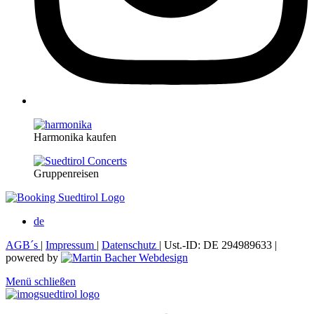
Harmonika kaufen
Gruppenreisen
de
AGB´s
|
Impressum
|
Datenschutz
| Ust.-ID: DE 294989633 |
powered by
Menü schließen