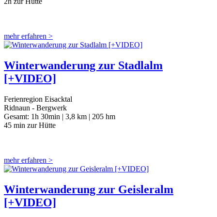
2h zur Hütte
mehr erfahren >
Winterwanderung zur Stadlalm
[+VIDEO]
Ferienregion Eisacktal
Ridnaun - Bergwerk
Gesamt:
1h 30min |
3,8 km |
205 hm
45 min zur Hütte
mehr erfahren >
Winterwanderung zur Geisleralm
[+VIDEO]