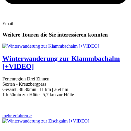
Email
Weitere Touren die Sie interessieren könnten
Winterwanderung zur Klammbachalm
[+VIDEO]
Ferienregion Drei Zinnen
Sexten - Kreuzbergpass
Gesamt:
3h 30min |
11 km |
369 hm
1 h 50min zur Hütte | 5,7 km zur Hütte
mehr erfahren >