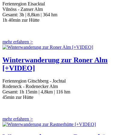
Ferienregion Eisacktal
Vilnöss - Zanser Alm
Gesamt:
3h |
8,8km |
364 hm
1h 40min zur Hütte
mehr erfahren >
Winterwanderung zur Roner Alm
[+VIDEO]
Ferienregion Gitschberg - Jochtal
Rodeneck - Rodenecker Alm
Gesamt:
1h 15min |
4,8km |
116 hm
45min zur Hütte
mehr erfahren >