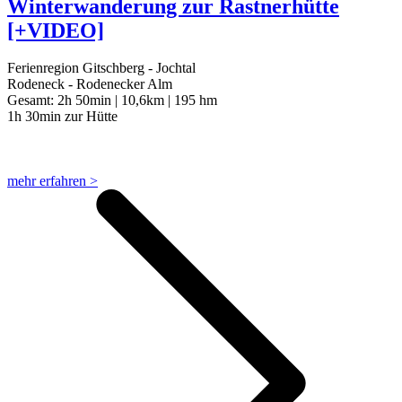
Winterwanderung zur Rastnerhütte
[+VIDEO]
Ferienregion Gitschberg - Jochtal
Rodeneck - Rodenecker Alm
Gesamt:
2h 50min |
10,6km |
195 hm
1h 30min zur Hütte
mehr erfahren >