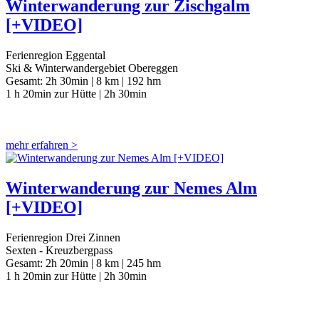
Winterwanderung zur Zischgalm
[+VIDEO]
Ferienregion Eggental
Ski & Winterwandergebiet Obereggen
Gesamt:
2h 30min |
8 km |
192 hm
1 h 20min zur Hütte | 2h 30min
mehr erfahren >
Winterwanderung zur Nemes Alm
[+VIDEO]
Ferienregion Drei Zinnen
Sexten - Kreuzbergpass
Gesamt:
2h 20min |
8 km |
245 hm
1 h 20min zur Hütte | 2h 30min