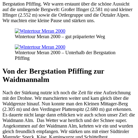
Bergstation Pfiffing. Wir waren erstaunt über die schöne Aussicht
auf die umliegende Bergwelt: Großer Ifinger (2.581 m) und kleiner
Iffinger (2.552 m) sowie die Ortlergruppe und die Ötztaler Alpen.
Wir machten eine kleine Pause und stärken uns.
Wintertour Meran 2000 – gut präparierter Weg
Wintertour Meran 2000 – Unterhalb der Bergstation
Pfiffing
Von der Bergstation Pfiffing zur
Waidmannalm
Nach der Stärkung nutzte ich noch die Zeit für eine Aufzeichnung
mit der Drohne. Wir marschierten weiter und kam gleich über die
Waldgrenze hinauf. Nun konnte man den Kleinen Mittager-Berg
(2.305 m) und den Verdingser Plattenspitz (2.680 m) gut erkennen.
Es dauerte nicht lange dann erblicken wir auch schon unser Ziel: die
Waidmann Alm. Das Wetter war herrlich und der Schnee super.
Angekommen auf der Waidmann Alm, kehrten wir ein und wurden
gleich freundlich empfangen. Wir stärken uns mit einer Südtiroler
Marende: Speck, Käse, Kaminwurze und Schüttelbrot.