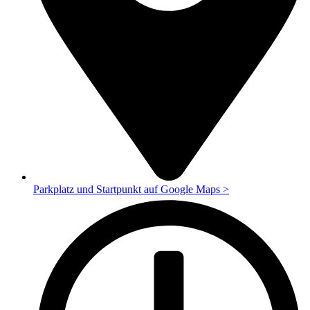
Parkplatz und Startpunkt auf Google Maps >