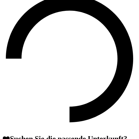
❤️Suchen Sie die passende Unterkunft?