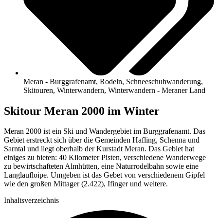
Meran - Burggrafenamt
,
Rodeln
,
Schneeschuhwanderung
,
Skitouren
,
Winterwandern
,
Winterwandern - Meraner Land
Skitour Meran 2000 im Winter
Meran 2000 ist ein Ski und Wandergebiet im Burggrafenamt. Das
Gebiet erstreckt sich über die Gemeinden Hafling, Schenna und
Sarntal und liegt oberhalb der Kurstadt Meran. Das Gebiet hat
einiges zu bieten: 40 Kilometer Pisten, verschiedene Wanderwege
zu bewirtschafteten Almhütten, eine Naturrodelbahn sowie eine
Langlaufloipe. Umgeben ist das Gebet von verschiedenem Gipfel
wie den großen Mittager (2.422), Ifinger und weitere.
Inhaltsverzeichnis