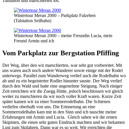
Talstation und marschierten los.
Wintertour Meran 2000 – Parkplatz Falzeben
(Talstation Seilbahn)
Wintertour Meran 2000 – meine Freundin Lucia, mein
Freund Armin und ich
Vom Parkplatz zur Bergstation Pfiffing
Der Weg, über den wir marschierten, war sehr gut vorbereitet. Mit
uns waren auch noch andere Wanderer sowie einige mit der Rodel
unterwegs. Parallel zum Wanderweg verlief auch die Rodelbahn wo
ab und zu ein begeisterter Rodler hinunter sauste. Der Weg verlief
durch den Wald und hatte eine angenehme Steigung. Nach einiger
Zeit erreichten wir die Zuegg Hütte, jedoch beschlossen wir gleich
weiter zu marschieren da wir noch voller Kraft waren. Kurze Zeit
später kamen wir zu einer Sommerrodelbahn. Die Schienen
verliefen oberhalb von uns. Die Erinnerung an eine
Sommerrodelbahn kam mir in den Sinn und ich tauschte meine
Erfahrungen mit Armin und Lucia. Gleich sahen wir die ersten
Skipisten, die einen sehr guten Eindruck machten und wir bekamen
Lust zum Skifahren. Dann war es so weit. Wir erreichten die