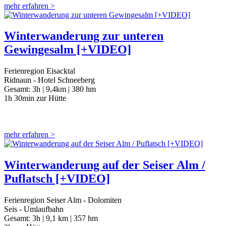
mehr erfahren >
Winterwanderung zur unteren
Gewingesalm [+VIDEO]
Ferienregion Eisacktal
Ridnaun - Hotel Schneeberg
Gesamt:
3h |
9,4km |
380 hm
1h 30min zur Hütte
mehr erfahren >
Winterwanderung auf der Seiser Alm /
Puflatsch [+VIDEO]
Ferienregion Seiser Alm - Dolomiten
Seis - Umlaufbahn
Gesamt:
3h |
9,1 km |
357 hm