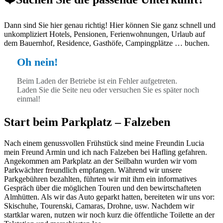
Dann sind Sie hier genau richtig! Hier können Sie ganz schnell und
unkompliziert Hotels, Pensionen, Ferienwohnungen, Urlaub auf
dem Bauernhof, Residence, Gasthöfe, Campingplätze … buchen.
Oh nein!
Beim Laden der Betriebe ist ein Fehler aufgetreten.
Laden Sie die Seite neu oder versuchen Sie es später noch
einmal!
Start beim Parkplatz – Falzeben
Nach einem genussvollen Frühstück sind meine Freundin Lucia
mein Freund Armin und ich nach Falzeben bei Hafling gefahren.
Angekommen am Parkplatz an der Seilbahn wurden wir vom
Parkwächter freundlich empfangen. Während wir unsere
Parkgebühren bezahlten, führten wir mit ihm ein informatives
Gespräch über die möglichen Touren und den bewirtschafteten
Almhütten. Als wir das Auto geparkt hatten, bereiteten wir uns vor:
Skischuhe, Tourenski, Camaras, Drohne, usw. Nachdem wir
startklar waren, nutzen wir noch kurz die öffentliche Toilette an der